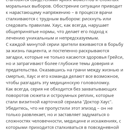
моральных выборов. Обострение ситуации приводит
к нарастающему напряжению – в процессе врачи
сталкиваются с трудным выбором: рискнуть или
следовать правилам. Хаус, как всегда, нарушает
общепринятые нормы, что делает его подход к
лечению уникальным и непредсказуемым.
С каждой минутой серии зрители вживаются в борьбу
за жизнь пациента, и постепенно раскрываются
загадки, которые не только касаются здоровья Грейси,
но и затрагивают более глубокие темы доверия и
предательства. Оказавшись на грани между жизнью и
смертью, Хаус и его команда делают все возможное,
чтобы разгадать эту медицинскую головоломку.
Как всегда, серия не обходится без захватывающих
поворотов сюжета и остроумных реплик, которые
стали визитной карточкой сериала "Доктор Хаус".
Убедитесь, что не пропустили этот эпизод – он не
только развлекает, но и заставляет задуматься о
сложностях человечности, медицине и искажениях, с
которыми приходится сталкиваться в повседневной