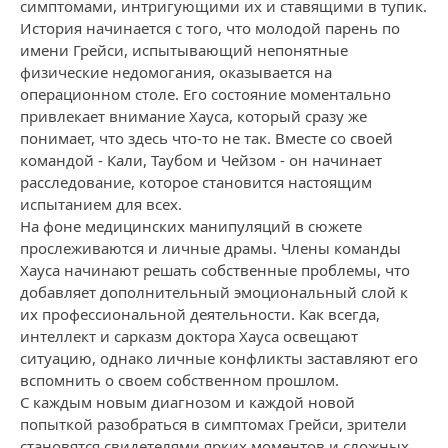
симптомами, интригующими их и ставящими в тупик.
История начинается с того, что молодой парень по
имени Грейси, испытывающий непонятные
физические недомогания, оказывается на
операционном столе. Его состояние моментально
привлекает внимание Хауса, который сразу же
понимает, что здесь что-то не так. Вместе со своей
командой - Кали, Таубом и Чейзом - он начинает
расследование, которое становится настоящим
испытанием для всех.
На фоне медицинских манипуляций в сюжете
прослеживаются и личные драмы. Члены команды
Хауса начинают решать собственные проблемы, что
добавляет дополнительный эмоциональный слой к
их профессиональной деятельности. Как всегда,
интеллект и сарказм доктора Хауса освещают
ситуацию, однако личные конфликты заставляют его
вспомнить о своем собственном прошлом.
С каждым новым диагнозом и каждой новой
попыткой разобраться в симптомах Грейси, зрители
становятся свидетелями ярких моментов и сложных