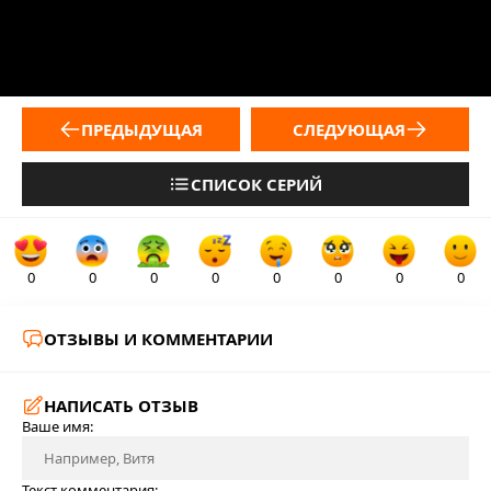
ПРЕДЫДУЩАЯ
СЛЕДУЮЩАЯ
СПИСОК СЕРИЙ
0
0
0
0
0
0
0
0
ОТЗЫВЫ И КОММЕНТАРИИ
НАПИСАТЬ ОТЗЫВ
Ваше имя:
Текст комментария: