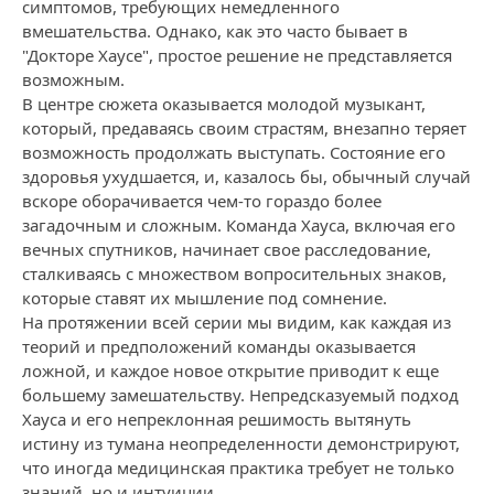
симптомов, требующих немедленного
вмешательства. Однако, как это часто бывает в
"Докторе Хаусе", простое решение не представляется
возможным.
В центре сюжета оказывается молодой музыкант,
который, предаваясь своим страстям, внезапно теряет
возможность продолжать выступать. Состояние его
здоровья ухудшается, и, казалось бы, обычный случай
вскоре оборачивается чем-то гораздо более
загадочным и сложным. Команда Хауса, включая его
вечных спутников, начинает свое расследование,
сталкиваясь с множеством вопросительных знаков,
которые ставят их мышление под сомнение.
На протяжении всей серии мы видим, как каждая из
теорий и предположений команды оказывается
ложной, и каждое новое открытие приводит к еще
большему замешательству. Непредсказуемый подход
Хауса и его непреклонная решимость вытянуть
истину из тумана неопределенности демонстрируют,
что иногда медицинская практика требует не только
знаний, но и интуиции.