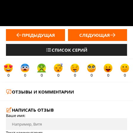
ПРЕДЫДУЩАЯ
СЛЕДУЮЩАЯ
СПИСОК СЕРИЙ
0
0
0
0
0
0
0
0
ОТЗЫВЫ И КОММЕНТАРИИ
НАПИСАТЬ ОТЗЫВ
Ваше имя:
Текст комментария: