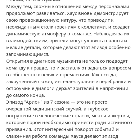
Между тем, сложные отношения между персонажами
продолжают развиваться. Хаус вновь демонстрирует
свою провокационную натуру, что приводит к
неожиданным столкновениям с коллегами, и создает
динамическую атмосферу в команде. Наблюдая за их
взаимодействием, зрители могут уловить нюансы и
мелкие детали, которые делают этот эпизод особенно
запоминающимся.
Открытия в диагнозе музыканта не только подводят
команду к правде, но и заставляют задаться вопросом
о собственных целях и стремлениях. Как всегда,
закрученный сюжет, интеллектуальные перебранки и
остроумные диалоги держат зрителей в напряжении
до самого конца.
Эпизод "Арион" из 7 сезона — это не просто
очередной медицинский случай, а глубокое
погружение в человеческие страсти, мечты и жертвы,
которые порой необходимо принести ради истинного
призвания. Этот интересный поворот событий и
слаженная работа команды Хауса делают эпизод