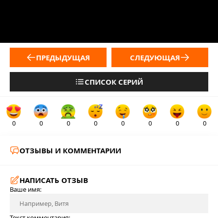
ПРЕДЫДУЩАЯ
СЛЕДУЮЩАЯ
СПИСОК СЕРИЙ
0
0
0
0
0
0
0
0
ОТЗЫВЫ И КОММЕНТАРИИ
НАПИСАТЬ ОТЗЫВ
Ваше имя:
Текст комментария: