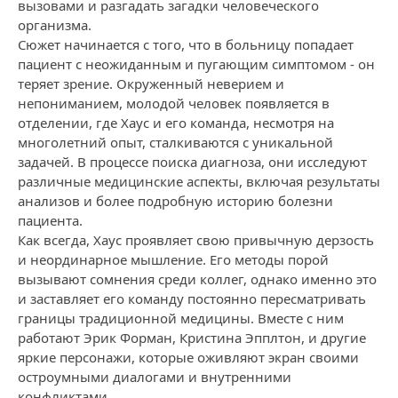
вызовами и разгадать загадки человеческого
организма.
Сюжет начинается с того, что в больницу попадает
пациент с неожиданным и пугающим симптомом - он
теряет зрение. Окруженный неверием и
непониманием, молодой человек появляется в
отделении, где Хаус и его команда, несмотря на
многолетний опыт, сталкиваются с уникальной
задачей. В процессе поиска диагноза, они исследуют
различные медицинские аспекты, включая результаты
анализов и более подробную историю болезни
пациента.
Как всегда, Хаус проявляет свою привычную дерзость
и неординарное мышление. Его методы порой
вызывают сомнения среди коллег, однако именно это
и заставляет его команду постоянно пересматривать
границы традиционной медицины. Вместе с ним
работают Эрик Форман, Кристина Эпплтон, и другие
яркие персонажи, которые оживляют экран своими
остроумными диалогами и внутренними
конфликтами.