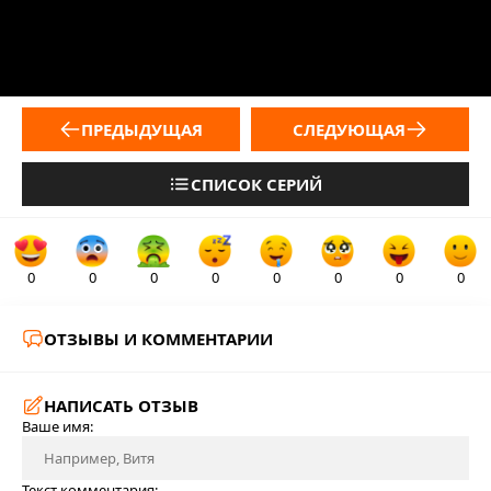
ПРЕДЫДУЩАЯ
СЛЕДУЮЩАЯ
СПИСОК СЕРИЙ
0
0
0
0
0
0
0
0
ОТЗЫВЫ И КОММЕНТАРИИ
НАПИСАТЬ ОТЗЫВ
Ваше имя:
Текст комментария: