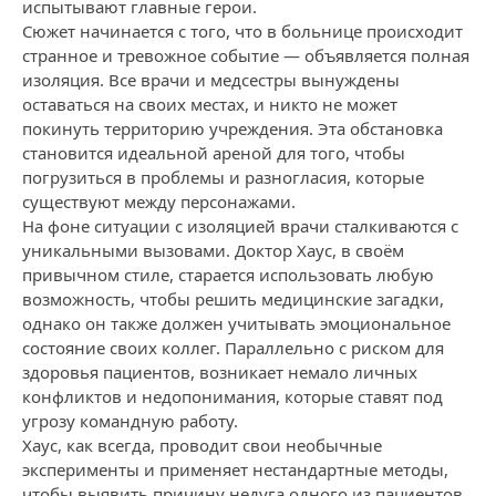
испытывают главные герои.
Сюжет начинается с того, что в больнице происходит
странное и тревожное событие — объявляется полная
изоляция. Все врачи и медсестры вынуждены
оставаться на своих местах, и никто не может
покинуть территорию учреждения. Эта обстановка
становится идеальной ареной для того, чтобы
погрузиться в проблемы и разногласия, которые
существуют между персонажами.
На фоне ситуации с изоляцией врачи сталкиваются с
уникальными вызовами. Доктор Хаус, в своём
привычном стиле, старается использовать любую
возможность, чтобы решить медицинские загадки,
однако он также должен учитывать эмоциональное
состояние своих коллег. Параллельно с риском для
здоровья пациентов, возникает немало личных
конфликтов и недопонимания, которые ставят под
угрозу командную работу.
Хаус, как всегда, проводит свои необычные
эксперименты и применяет нестандартные методы,
чтобы выявить причину недуга одного из пациентов.