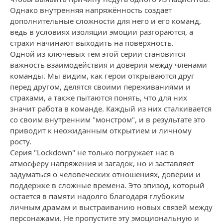
Однако внутренняя напряжённость создает
дополнительные сложности для него и его команд,
ведь в условиях изоляции эмоции разгораются, а
страхи начинают выходить на поверхность.
Одной из ключевых тем этой серии становится
важность взаимодействия и доверия между членами
команды. Мы видим, как герои открываются друг
перед другом, делятся своими переживаниями и
страхами, а также пытаются понять, что для них
значит работа в команде. Каждый из них сталкивается
со своим внутренним "монстром", и в результате это
приводит к неожиданным открытием и личному
росту.
Серия "Lockdown" не только погружает нас в
атмосферу напряжения и загадок, но и заставляет
задуматься о человеческих отношениях, доверии и
поддержке в сложные времена. Это эпизод, который
остается в памяти надолго благодаря глубоким
личным драмам и выстраиванию новых связей между
персонажами. Не пропустите эту эмоциональную и