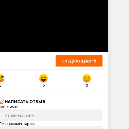
СЛЕДУЮЩАЯ
0
0
0
НАПИСАТЬ ОТЗЫВ
Ваше имя:
Текст комментария: