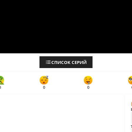
СПИСОК СЕРИЙ
0
0
0