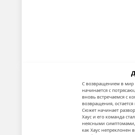
Д
С возвращением в мир 
начинается с потрясаю
вновь встречаемся с ко
возвращения, остается
Сюжет начинает развор
Хаус и его команда ст
неясными симптомами, 
как Хаус непреклонен в