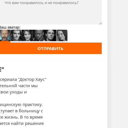
Ваш аватар:
ОТПРАВИТЬ
Е"
ериала "Доктор Хаус"
ательной части мы
свои уходы и
дицинскую практику.
тупает в больницу с
е жизнь. В то время
рается найти решение