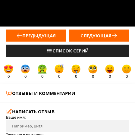
ПРЕДЫДУЩАЯ
СЛЕДУЮЩАЯ
СПИСОК СЕРИЙ
0
0
0
0
0
0
0
0
ОТЗЫВЫ И КОММЕНТАРИИ
НАПИСАТЬ ОТЗЫВ
Ваше имя:
Текст комментария: