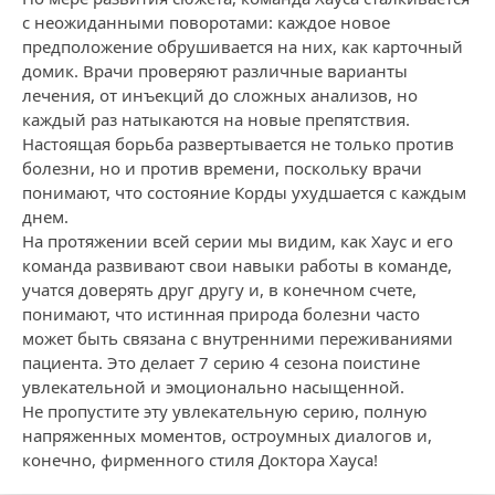
с неожиданными поворотами: каждое новое
предположение обрушивается на них, как карточный
домик. Врачи проверяют различные варианты
лечения, от инъекций до сложных анализов, но
каждый раз натыкаются на новые препятствия.
Настоящая борьба развертывается не только против
болезни, но и против времени, поскольку врачи
понимают, что состояние Корды ухудшается с каждым
днем.
На протяжении всей серии мы видим, как Хаус и его
команда развивают свои навыки работы в команде,
учатся доверять друг другу и, в конечном счете,
понимают, что истинная природа болезни часто
может быть связана с внутренними переживаниями
пациента. Это делает 7 серию 4 сезона поистине
увлекательной и эмоционально насыщенной.
Не пропустите эту увлекательную серию, полную
напряженных моментов, остроумных диалогов и,
конечно, фирменного стиля Доктора Хауса!