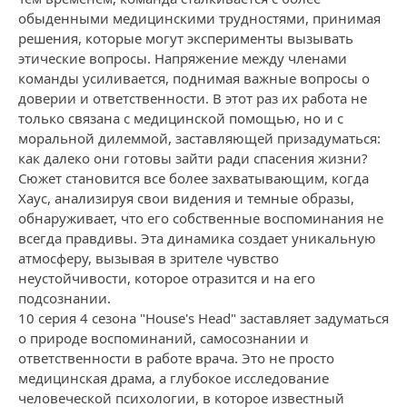
обыденными медицинскими трудностями, принимая
решения, которые могут эксперименты вызывать
этические вопросы. Напряжение между членами
команды усиливается, поднимая важные вопросы о
доверии и ответственности. В этот раз их работа не
только связана с медицинской помощью, но и с
моральной дилеммой, заставляющей призадуматься:
как далеко они готовы зайти ради спасения жизни?
Сюжет становится все более захватывающим, когда
Хаус, анализируя свои видения и темные образы,
обнаруживает, что его собственные воспоминания не
всегда правдивы. Эта динамика создает уникальную
атмосферу, вызывая в зрителе чувство
неустойчивости, которое отразится и на его
подсознании.
10 серия 4 сезона "House's Head" заставляет задуматься
о природе воспоминаний, самосознании и
ответственности в работе врача. Это не просто
медицинская драма, а глубокое исследование
человеческой психологии, в которое известный