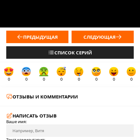
ПРЕДЫДУЩАЯ
СЛЕДУЮЩАЯ
СПИСОК СЕРИЙ
0
0
0
0
0
0
0
0
ОТЗЫВЫ И КОММЕНТАРИИ
НАПИСАТЬ ОТЗЫВ
Ваше имя:
Текст комментария: