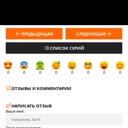
ПРЕДЫДУЩАЯ
СЛЕДУЮЩАЯ
СПИСОК СЕРИЙ
0
0
0
0
0
0
0
0
ОТЗЫВЫ И КОММЕНТАРИИ
НАПИСАТЬ ОТЗЫВ
Ваше имя:
Текст комментария: