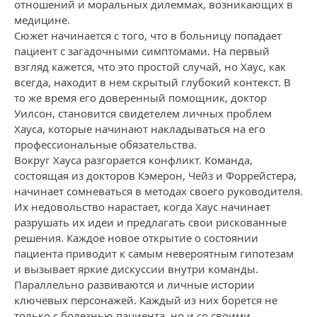
отношений и моральных дилеммах, возникающих в
медицине.
Сюжет начинается с того, что в больницу попадает
пациент с загадочными симптомами. На первый
взгляд кажется, что это простой случай, но Хаус, как
всегда, находит в нем скрытый глубокий контекст. В
то же время его доверенный помощник, доктор
Уилсон, становится свидетелем личных проблем
Хауса, которые начинают накладываться на его
профессиональные обязательства.
Вокруг Хауса разгорается конфликт. Команда,
состоящая из докторов Кэмерон, Чейз и Форрейстера,
начинает сомневаться в методах своего руководителя.
Их недовольство нарастает, когда Хаус начинает
разрушать их идеи и предлагать свои рискованные
решения. Каждое новое открытие о состоянии
пациента приводит к самым невероятным гипотезам
и вызывает яркие дискуссии внутри команды.
Параллельно развиваются и личные истории
ключевых персонажей. Каждый из них борется не
только с болезнью пациента, но и со своими