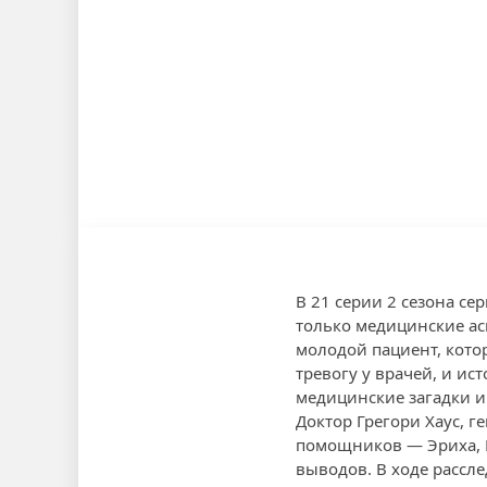
В 21 серии 2 сезона се
только медицинские ас
молодой пациент, кото
тревогу у врачей, и ис
медицинские загадки и
Доктор Грегори Хаус, 
помощников — Эриха, 
выводов. В ходе рассл