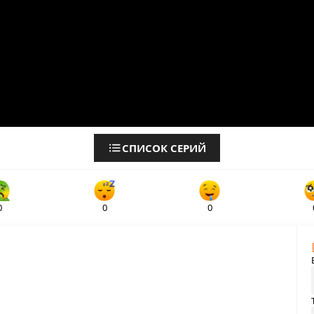
СПИСОК СЕРИЙ
0
0
0