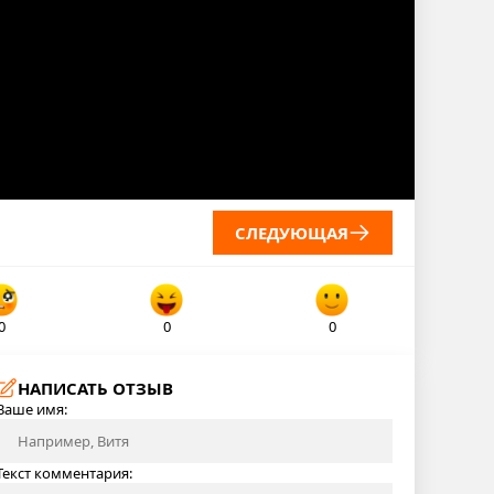
СЛЕДУЮЩАЯ
0
0
0
НАПИСАТЬ ОТЗЫВ
Ваше имя:
Текст комментария: