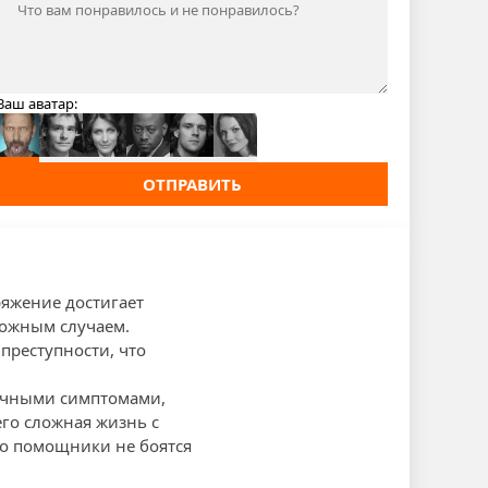
Ваш аватар:
ОТПРАВИТЬ
ряжение достигает
ложным случаем.
преступности, что
адочными симптомами,
его сложная жизнь с
го помощники не боятся