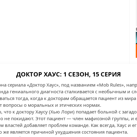
ДОКТОР ХАУС: 1 СЕЗОН, 15 СЕРИЯ
она сериала «Доктор Хаус», под названием «Mob Rules», нап
манда гениального диагноста сталкивается с необычным и с
аться тогда, когда к докторам обращается пациент из мира 
 вопросы о моральных и этических нормах.
о, что к доктору Хаусу (Хью Лори) попадает больной с заг
о не покидают. Этот пациент — член мафиозной группы, и 
 властей добавляет проблем команде. Как всегда, Хаус и е
то же является причиной ухудшения состояния пациента.