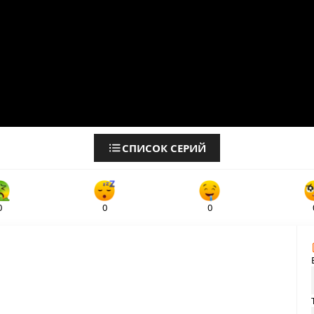
СПИСОК СЕРИЙ
0
0
0