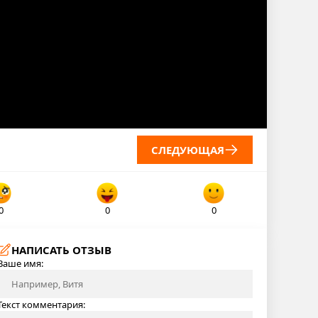
СЛЕДУЮЩАЯ
0
0
0
НАПИСАТЬ ОТЗЫВ
Ваше имя:
Текст комментария: